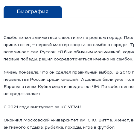
Биография
Самбо начал заниматься с шести лет в родном городе Пав
привел отец – первый мастер спорта по самбо в городе. Т
вспоминает сам Руслан: «Я был обычным мальчишкой, ходил 
первые победы, решил сосредоточиться именно на самбо».
Жизнь показала, что он сделал правильный выбор. В 2010
первенства России среди юношей. А дальше были уже толь
Европы, этапах Кубка мира и пьедестал ЧМ. По собственно
не представляет.
С 2021 года выступает за КС УГМК.
Окончил Московский университет им. С.Ю. Витте. Женат, 
активного отдыха: рыбалка, походы, игра в футбол.