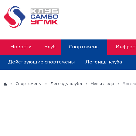
Новости
Клуб
Спортсмены
Инфраст
Действующие спортсмены
Легенды клуба
Спортсмены
Легенды клуба
Наши люди
Багда