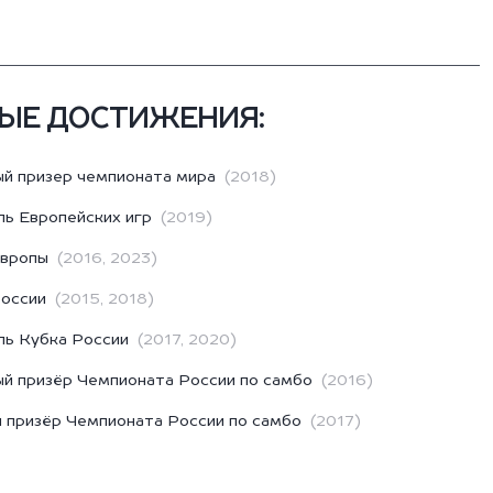
ЫЕ ДОСТИЖЕНИЯ:
й призер чемпионата мира
(2018)
ль Европейских игр
(2019)
Европы
(2016, 2023)
России
(2015, 2018)
ль Кубка России
(2017, 2020)
й призёр Чемпионата России по самбо
(2016)
 призёр Чемпионата России по самбо
(2017)