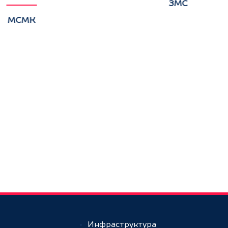
ЗМС
МСМК
Инфраструктура