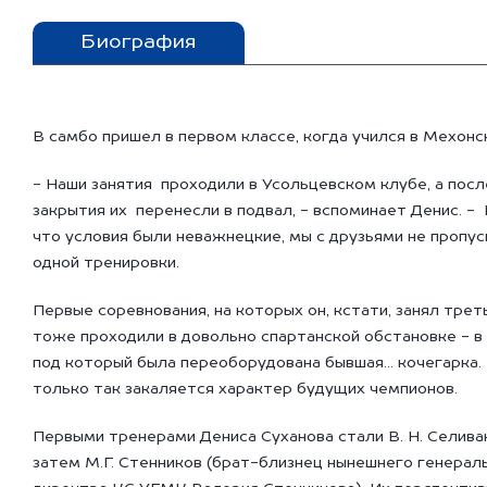
Биография
В самбо пришел в первом классе, когда учился в Мехон
- Наши занятия проходили в Усольцевском клубе, а посл
закрытия их перенесли в подвал, - вспоминает Денис. -
что условия были неважнецкие, мы с друзьями не пропус
одной тренировки.
Первые соревнования, на которых он, кстати, занял трет
тоже проходили в довольно спартанской обстановке - в
под который была переоборудована бывшая... кочегарка. 
только так закаляется характер будущих чемпионов.
Первыми тренерами Дениса Суханова стали В. Н. Селиван
затем М.Г. Стенников (брат-близнец нынешнего генерал