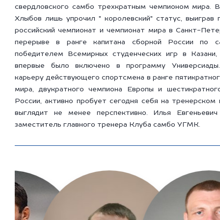
свердловского самбо трехкратным чемпионом мира. В
Хлыбов лишь упрочил " королевский" статус, выиграв
российский чемпионат и чемпионат мира в Санкт-Пете
перерыве в ранге капитана сборной России по с
победителем Всемирных студенческих игр в Казани,
впервые было включено в программу Универсиады
карьеру действующего спортсмена в ранге пятикратно
мира, двукратного чемпиона Европы и шестикратног
России, активно пробует сегодня себя на тренерском
выглядит не менее перспективно. Илья Евгеньеви
заместитель главного тренера Клуба самбо УГМК.