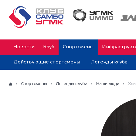
Новости
Клуб
Спортсмены
Инфраструкт
Действующие спортсмены
Легенды клуба
Спортсмены
Легенды клуба
Наши люди
Хлы