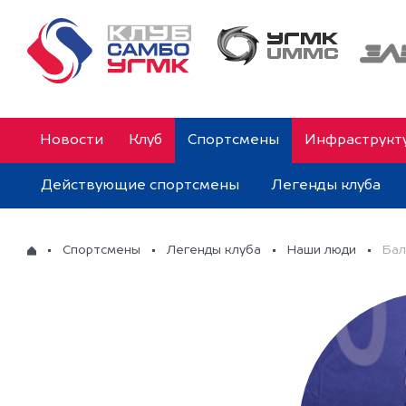
Новости
Клуб
Спортсмены
Инфраструкт
Действующие спортсмены
Легенды клуба
Спортсмены
Легенды клуба
Наши люди
Бал