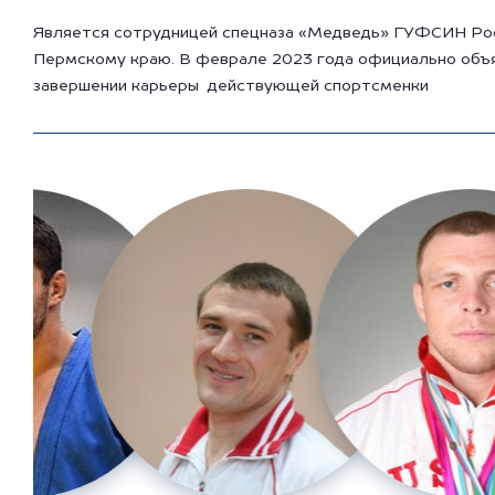
Является сотрудницей спецназа «Медведь» ГУФСИН Ро
Пермскому краю. В феврале 2023 года официально объ
завершении карьеры действующей спортсменки