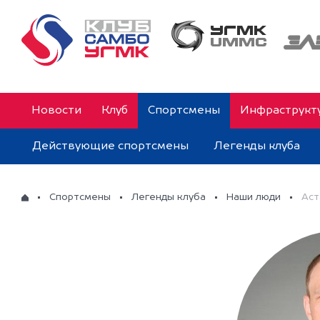
Новости
Клуб
Спортсмены
Инфраструкт
Действующие спортсмены
Легенды клуба
Спортсмены
Легенды клуба
Наши люди
Аст