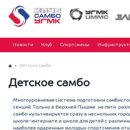
Новости
Клуб
Спортсмены
Инфраструкт
Детское самбо
Детское самбо
Многоуровневая система подготовки самбистов
секций. Только в Верхней Пышме на пяти разл
самбо культивируется сразу в нескольких гор
школе-интернате и школе для детей с различн
наиболее одаренных молодых спортсменов отк