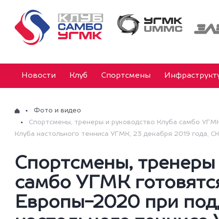
Новости
Клуб
Спортсмены
Инфраструкт
Фото и видео
Спортсмены, тренеры и руководство Клуба самбо УГМ
Клуба настольного тенниса УГМК, 23 декабря 2019 года, 
Спортсмены, тренеры 
самбо УГМК готовятс
Европы-2020 при под