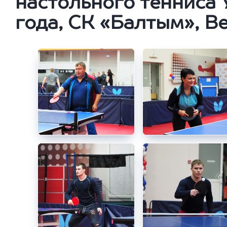
настольного тенниса 
года, СК «Балтым», 