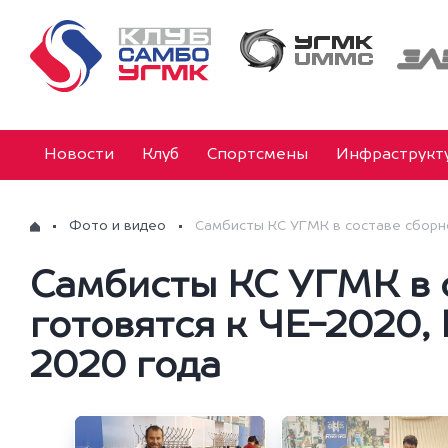
Новости
Клуб
Спортсмены
Инфраструкт
Фото и видео
Самбисты КС УГМК в составе сборно
Самбисты КС УГМК в 
готовятся к ЧЕ-2020,
2020 года