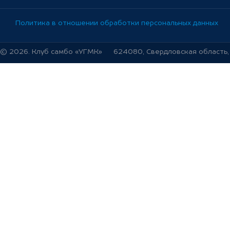
Политика в отношении обработки персональных данных
© 2026. Клуб самбо «УГМК»
624080, Свердловская область, г