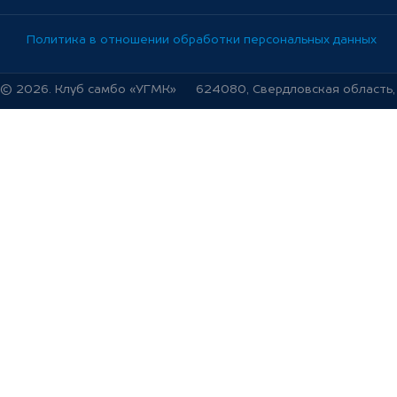
Политика в отношении обработки персональных данных
© 2026. Клуб самбо «УГМК»
624080, Свердловская область, г