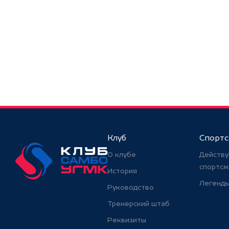
Клуб
Спорт
О клубе
Действ
спортс
История
Легенды
Руководство
Тренерский штаб
Реквизиты