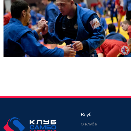
Клуб
О клубе