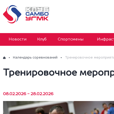
Новости
Клуб
Спортсмены
Инфраст
Календарь соревнований
Тренировочное мероприяти
Тренировочное меропр
08.02.2026 - 28.02.2026