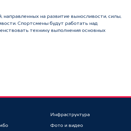
 направленных на развитие выносливости, силы,
вости. Спортсмены будут работать над
енствовать технику выполнения основных
Инфраструктура
амбо
Фото и видео