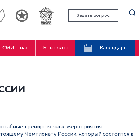
Задать вопрос
СМИ о нас
Контакты
Календарь
ссии
асштабные тренировочные мероприятия,
стоящему Чемпионату России, который состоится в