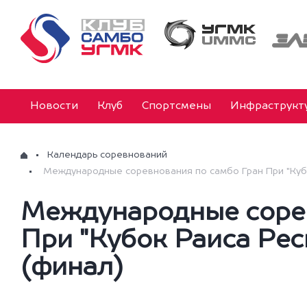
Новости
Клуб
Спортсмены
Инфраструкт
Календарь соревнований
Международные соревнования по самбо Гран При "Кубо
Международные сорев
При "Кубок Раиса Рес
(финал)