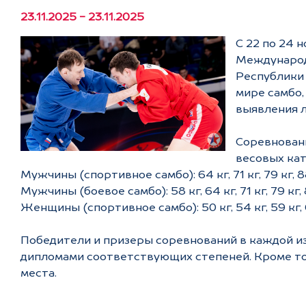
23.11.2025 - 23.11.2025
С 22 по 24 
Международ
Республики 
мире самбо,
выявления л
Соревнован
весовых кат
Мужчины (спортивное самбо): 64 кг, 71 кг, 79 кг, 88
Мужчины (боевое самбо): 58 кг, 64 кг, 71 кг, 79 кг, 
Женщины (спортивное самбо): 50 кг, 54 кг, 59 кг, 65
Победители и призеры соревнований в каждой из
дипломами соответствующих степеней. Кроме тог
места.