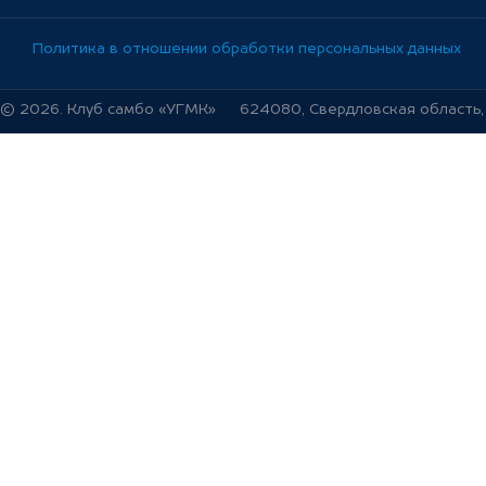
Политика в отношении обработки персональных данных
© 2026. Клуб самбо «УГМК»
624080, Свердловская область, г