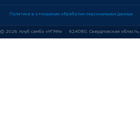
Политика в отношении обработки персональных данных
© 2026. Клуб самбо «УГМК»
624080, Свердловская область, г