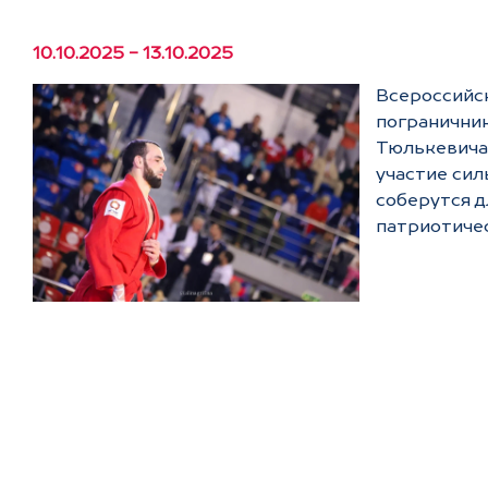
10.10.2025 - 13.10.2025
Всероссийск
пограничник
Тюлькевича,
участие сил
соберутся д
патриотичес