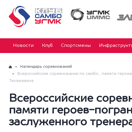
Новости
Клуб
Спортсмены
Инфраструкт
Календарь соревнований
Всероссийские соревнования по самбо , памяти герое
Тюлькевича
Всероссийские соревн
памяти героев-погр
заслуженного тренера