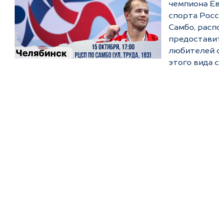
чемпиона Ев
спорта Росси
Самбо, расп
предостави
любителей с
этого вида 