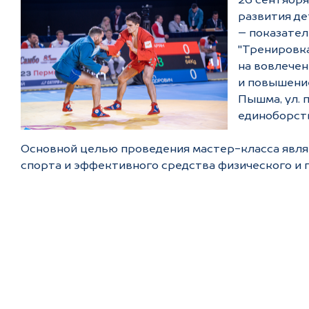
26 сентября
развития д
– показател
"Тренировка
на вовлечен
и повышение
Пышма, ул. 
единоборств
Основной целью проведения мастер-класса явля
спорта и эффективного средства физического и