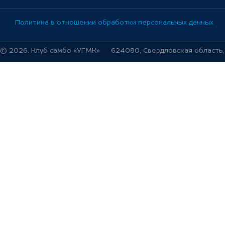
Политика в отношении обработки персональных данных
© 2026. Клуб самбо «УГМК»
624080, Свердловская область, г