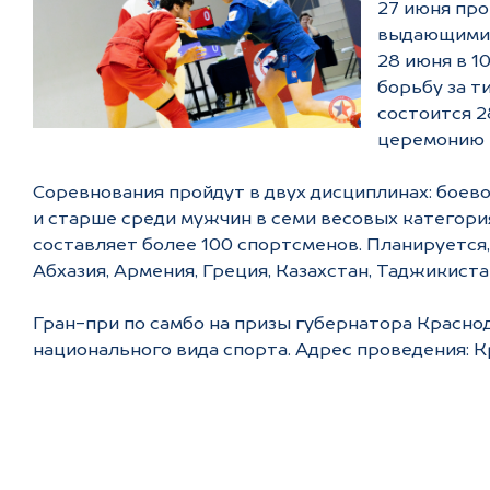
27 июня пр
выдающимис
28 июня в 1
борьбу за 
состоится 2
церемонию 
Соревнования пройдут в двух дисциплинах: боево
и старше среди мужчин в семи весовых категори
составляет более 100 спортсменов. Планируется, 
Абхазия, Армения, Греция, Казахстан, Таджикистан
Гран-при по самбо на призы губернатора Красно
национального вида спорта. Адрес проведения: Кр