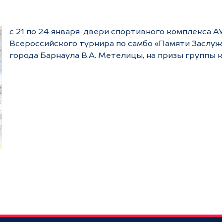
с 21 по 24 января двери спортивного комплекса А
Всероссийского турнира по самбо «Памяти Заслу
города Барнаула В.А. Метелицы, на призы группы