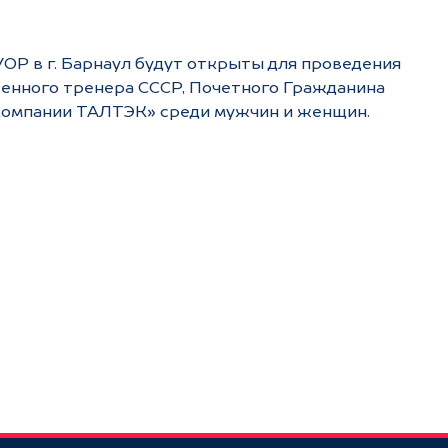
УОР в г. Барнаул будут открыты для проведения
женного тренера СССР, Почетного Гражданина
 компании ТАЛТЭК» среди мужчин и женщин.