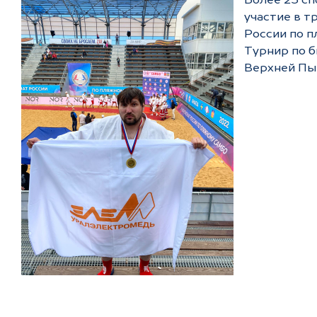
Более 25 сп
участие в т
России по п
Турнир по 
Верхней Пы