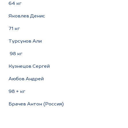
64 кг
Яковлев Денис
71 кг
Турсунов Али
98 кг
Кузнецов Сергей
Аюбов Андрей
98 + кг
Брачев Антон (Россия)