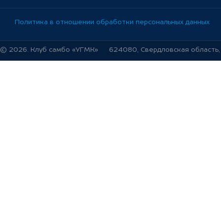
Политика в отношении обработки персональных данных
© 2026. Клуб самбо «УГМК»
624080, Свердловская область, г