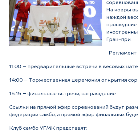
соревновани
На ковры вы
каждой весо
прошедшие о
иностранный
Гран-при.
Регламент 
11:00 – предварительные встречи в весовых категори
14:00 – Торжественная церемония открытия со
15:15 – финальные встречи, награждение
Ссылки на прямой эфир соревнований будут разм
федерации самбо, а прямой эфир финальных буде
Клуб самбо УГМК представят: