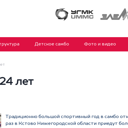
руктура
Детское самбо
Фото и видео
лет
24 лет
Традиционно большой спортивный год в самбо отк
раз в Кстово Нижегородской области приедут бол