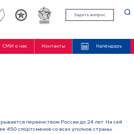
Задать вопрос
СМИ о нас
Контакты
Календарь
рывается первенством России до 24 лет. На сей
ее 450 спортсменов со всех уголков страны.