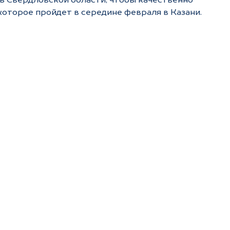
ь Свердловской области, чтобы качественно
которое пройдет в середине февраля в Казани.