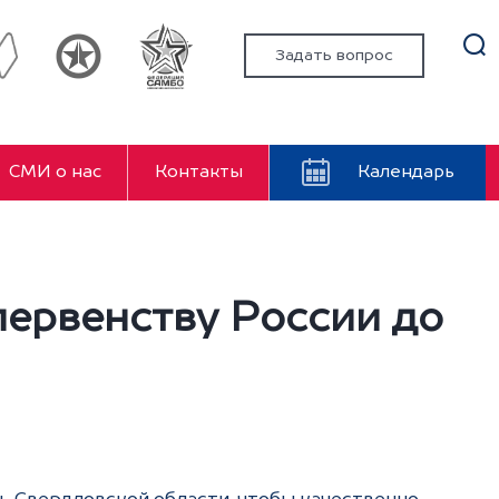
Задать вопрос
СМИ о нас
Контакты
Календарь
ервенству России до