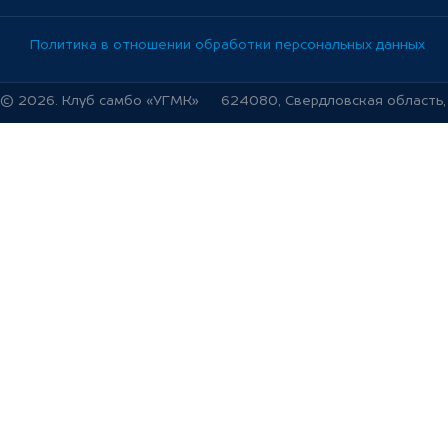
Политика в отношении обработки персональных данных
© 2026. Клуб самбо «УГМК»
624080, Свердловская область, г