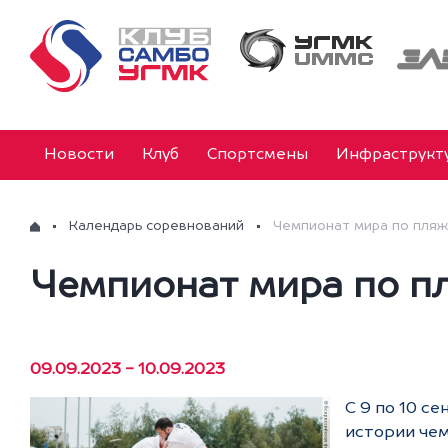
Новости
Клуб
Спортсмены
Инфраструкт
Календарь соревнований
Чемпионат мира по пля
Чемпионат мира по п
09.09.2023 - 10.09.2023
С 9 по 10 с
истории чем