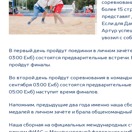
соревновани
более 15 ст
представят 
Если для Да
Артур успе
увозил с со
В первый день пройдут поединки в личном зачёте
03:00 Екб) состоятся предварительные встречи. 
пройдут финалы.
Во второй день пройдут соревнования в командно
сентября 03:00 Екб) состоятся предварительные 
05:00 Екб) наступит время финалов.
Напомним, предыдущие два года именно наша сб
медалей в личном зачёте и брала общекомандный
Наша сборная на официальных международных ст