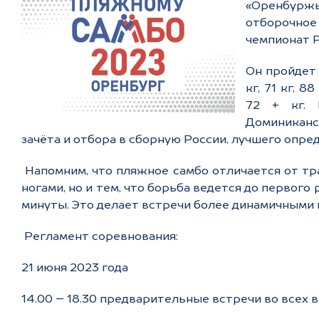
«Оренбуржь
отборочное
чемпионат Р
Он пройдет 
кг, 71 кг, 8
72 + кг. 
Доминиканс
зачёта и отбора в сборную России, лучшего опре
Напомним, что пляжное самбо отличается от тр
ногами, но и тем, что борьба ведется до первого 
минуты. Это делает встречи более динамичными
Регламент соревнования:
21 июня 2023 года
14.00 – 18.30 предварительные встречи во всех 