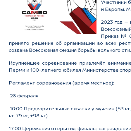
Участники б
и Европы. М
2023 год — 
Всесоюзный
Приказ № 6
принято решение об организации во всех респ
создана Всесоюзная секция борьбы вольного стил
Крупнейшее соревнование привлечёт внимание
Перми и 100-летнего юбилея Министерства спор
Регламент соревнования (время местное):
28 февраля
10:00 Предварительные схватки у мужчин (53 кг, 71
кг, 79 кг, +98 кг)
17:00 Церемония открытия, финалы, награждени