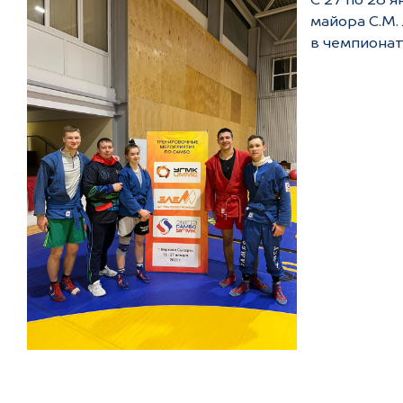
С 27 по 28 
майора С.М.
в чемпионат