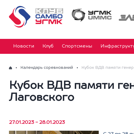
Новости
Клуб
Спортсмены
Инфраструкт
Календарь соревнований
Кубок ВДВ памяти генер
Кубок ВДВ памяти ге
Лаговского
27.01.2023 - 28.01.2023