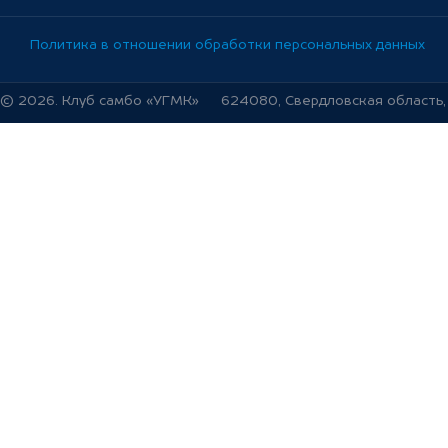
Политика в отношении обработки персональных данных
© 2026. Клуб самбо «УГМК»
624080, Свердловская область, г