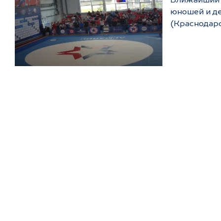
Ближайший 
юношей и де
(Краснодарск