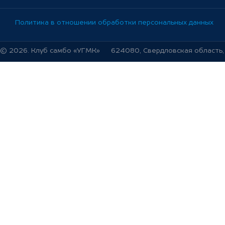
Политика в отношении обработки персональных данных
© 2026. Клуб самбо «УГМК»
624080, Свердловская область, г