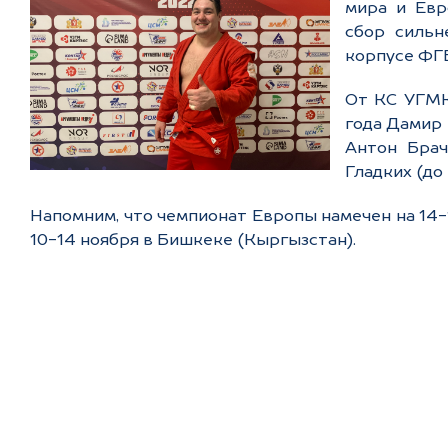
мира и Евр
сбор сильн
корпусе ФГБ
От КС УГМК
года Дамир 
Антон Брач
Гладких (до 
Напомним, что чемпионат Европы намечен на 14-1
10-14 ноября в Бишкеке (Кыргызстан).