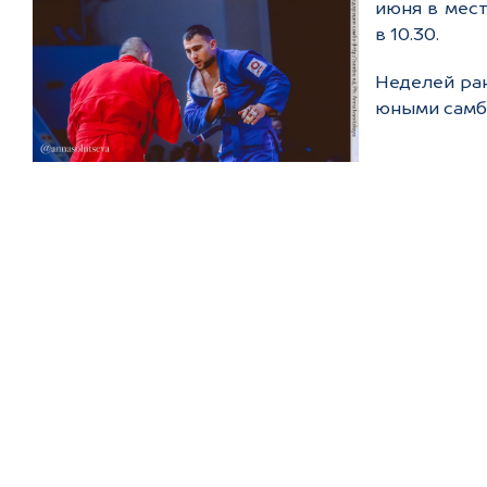
июня в мест
в 10.30.
Неделей ран
юными самб