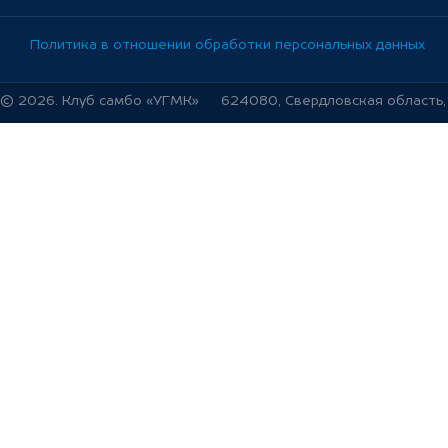
Политика в отношении обработки персональных данных
© 2026. Клуб самбо «УГМК»
624080, Свердловская область, г