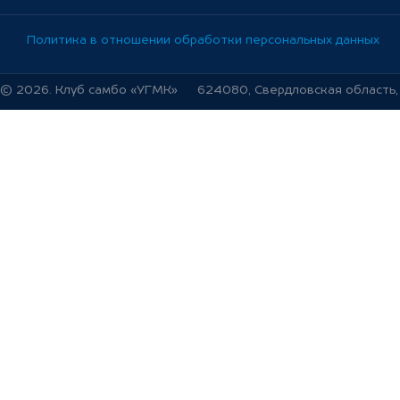
Политика в отношении обработки персональных данных
© 2026. Клуб самбо «УГМК»
624080, Свердловская область, г