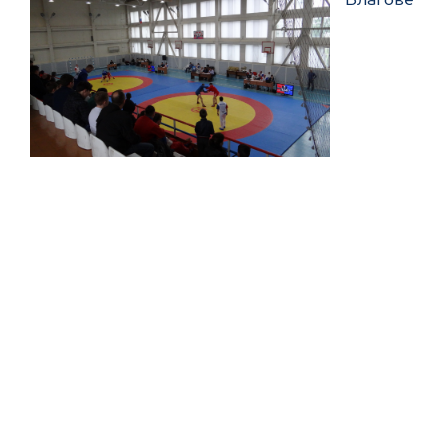
Благове