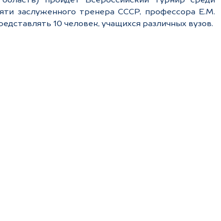
область) пройдет Всероссийский турнир среди
яти заслуженного тренера СССР, профессора Е.М.
редставлять 10 человек, учащихся различных вузов.