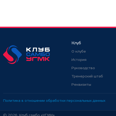
Клуб
О клубе
История
Руководство
Тренерский штаб
Реквизиты
Политика в отношении обработки персональных данных
© 2026. Клуб самбо «УГМК»