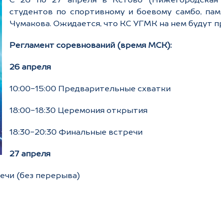
С 26 по 27 апреля в Кстово (Нижегородская 
студентов по спортивному и боевому самбо, пам
Чумакова. Ожидается, что КС УГМК на нем будут п
Регламент соревнований (время МСК):
26 апреля
10:00-15:00 Предварительные схватки
18:00-18:30 Церемония открытия
18:30-20:30 Финальные встречи
27 апреля
ечи (без перерыва)