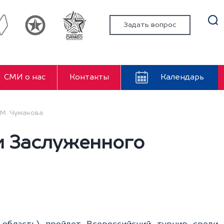
Задать вопрос
СМИ о нас
Контакты
Календарь
.М. Чумакова
и Заслуженного