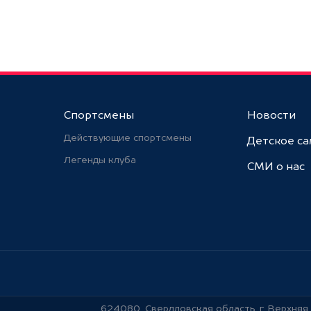
Спортсмены
Новости
Действующие спортсмены
Детское с
Легенды клуба
СМИ о нас
624080, Свердловская область, г. Верхняя 